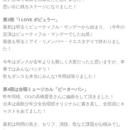
思い出に残るステージになりました！
第3部「I LOVE ポピュラー」
最初は明るくビューティフル・サンデーから始まり、（今年の
定演はビューティフル・マンデーでしたね笑）
最後も明るくアイ・リメンバー・イエスタデイで終わりまし
た！
今年はダンスが去年よりも難しく大変だったと思いますが、本
番ではみんなバッチリ！
歌もダンスも本当にみんな1年間頑張りました！
第4部は合唱ミュージカル「ピーターパン」
昨年同様、OGの高橋愛音さんに編曲をして頂きました！
台本は函館少年少女合唱団オリジナルに書き直し、全団員にキ
ャストをあてました！
最初は時間の長さ、セリフ、演技、歌など課題が山積みでし