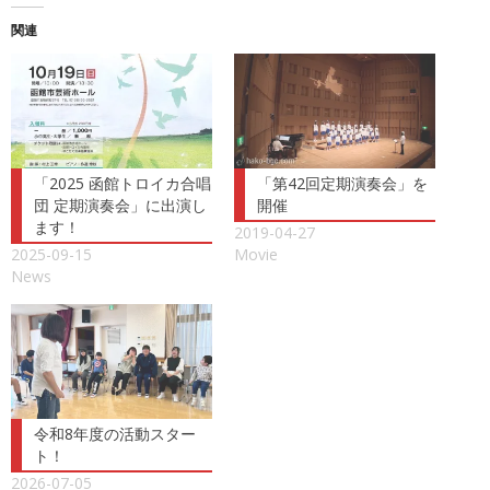
関連
「2025 函館トロイカ合唱
「第42回定期演奏会」を
団 定期演奏会」に出演し
開催
ます！
2019-04-27
2025-09-15
Movie
News
令和8年度の活動スター
ト！
2026-07-05