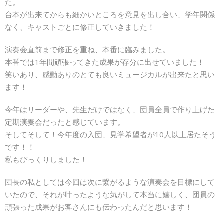
た。
台本が出来てからも細かいところを意見を出し合い、学年関係
なく、キャストごとに修正していきました！
演奏会直前まで修正を重ね、本番に臨みました。
本番では1年間頑張ってきた成果が存分に出せていました！
笑いあり、感動ありのとても良いミュージカルが出来たと思い
ます！
今年はリーダーや、先生だけではなく、団員全員で作り上げた
定期演奏会だったと感じています。
そしてそして！今年度の入団、見学希望者が10人以上居たそう
です！！
私もびっくりしました！
団長の私としては今回は次に繋がるような演奏会を目標にして
いたので、それが叶ったような気がして本当に嬉しく、団員の
頑張った成果がお客さんにも伝わったんだと思います！