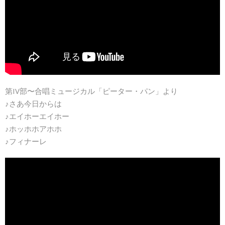
第IV部〜合唱ミュージカル「ピーター・パン」より
♪さあ今日からは
♪エイホーエイホー
♪ホッホホアホホ
♪フィナーレ